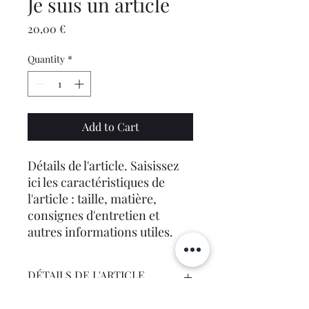
Je suis un article
Price
20,00 €
Quantity
*
Add to Cart
Détails de l'article. Saisissez
ici les caractéristiques de
l'article : taille, matière,
consignes d'entretien et
autres informations utiles.
DÉTAILS DE L'ARTICLE
Détails de l'article. Saisissez ici les